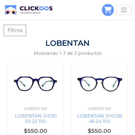
Filtros
LOBENTAN
Mostrando
1-3
de 3 productos
LOBENTAN
LOBENTAN
LOBENTAN JH130
LOBENTAN JH0128
50 22 150
46 24 150
$550.00
$550.00