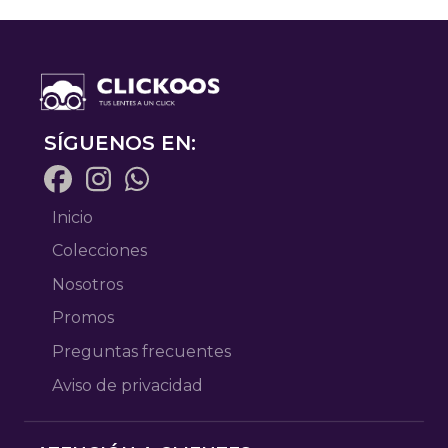
SÍGUENOS EN:
Inicio
Colecciones
Nosotros
Promos
Preguntas frecuentes
Aviso de privacidad