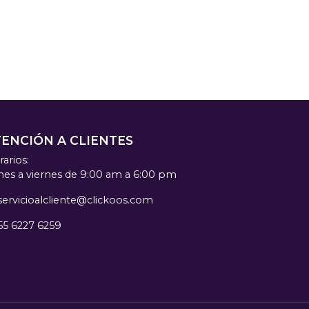
TENCIÓN A CLIENTES
arios:
nes a viernes de 9:00 am a 6:00 pm
servicioalcliente@clickoos.com
55 6227 6259