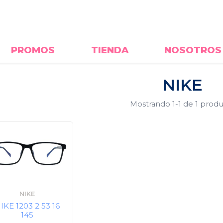
PROMOS
TIENDA
NOSOTROS
NIKE
Mostrando
1-1
de 1 produ
NIKE
IKE 1203 2 53 16
145