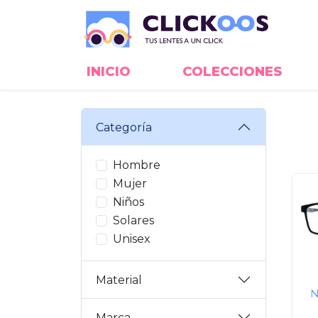
INICIO
COLECCIONES
Categoría
Hombre
Mujer
Niños
Solares
Unisex
Material
N
Marca