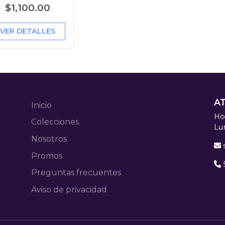
$1,100.00
VER DETALLES
A
Inicio
Hor
Colecciones
Lu
Nosotros
Promos
Preguntas frecuentes
Aviso de privacidad