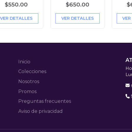
$550.00
$650.00
$
VER DETALLES
VER DETALLES
VER
A
Inicio
Hor
Colecciones
Lu
Nosotros
Promos
Preguntas frecuentes
Aviso de privacidad