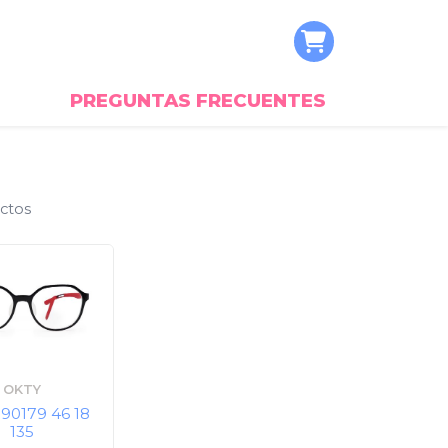
PREGUNTAS FRECUENTES
ctos
OKTY
90179 46 18
135