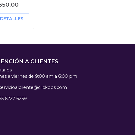
650.00
 DETALLES
TENCIÓN A CLIENTES
arios:
nes a viernes de 9:00 am a 6:00 pm
servicioalcliente@clickoos.com
55 6227 6259