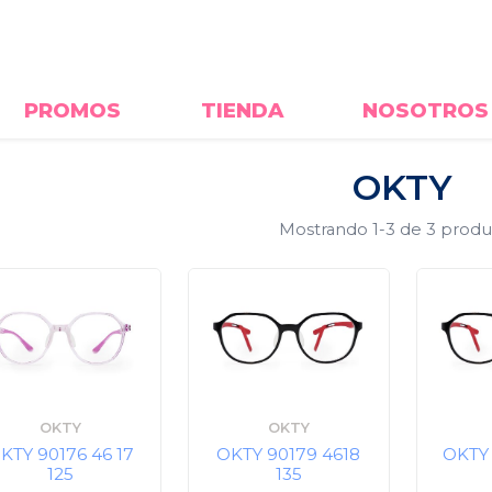
PROMOS
TIENDA
NOSOTROS
OKTY
Mostrando
1-3
de 3 produ
OKTY
OKTY
KTY 90176 46 17
OKTY 90179 4618
OKTY 
125
135