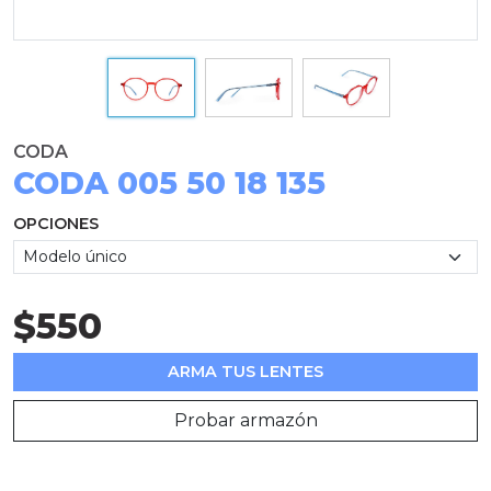
CODA
CODA 005 50 18 135
OPCIONES
$550
ARMA TUS LENTES
Probar armazón