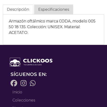
Descripción
Especificaciones
Armazón oftálmico marca CODA, modelo 005
50 18 135. Colección: UNISEX. Material:
ACETATO.
SÍGUENOS EN:
Inicio
Colecciones