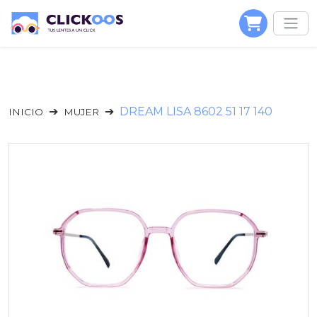
DREAM LISA 8602 51 17 140
INICIO
MUJER