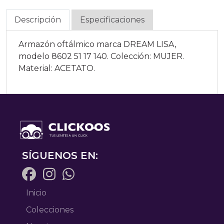
Descripción
Especificaciones
Armazón oftálmico marca DREAM LISA,
modelo 8602 51 17 140. Colección: MUJER.
Material: ACETATO.
SÍGUENOS EN:
Inicio
Colecciones