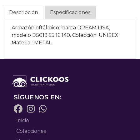
Descripción
Especificaciones
Armazón oftálmico marca DREAM LISA,
modelo D5019 55 16 140. Colección: UNISEX.
Material: METAL.
SÍGUENOS EN:
Inicio
Colecciones