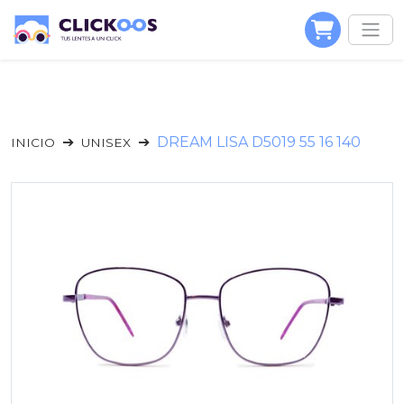
DREAM LISA D5019 55 16 140
INICIO
UNISEX