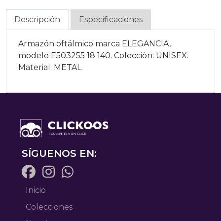
Descripción
Especificaciones
Armazón oftálmico marca ELEGANCIA,
modelo E503255 18 140. Colección: UNISEX.
Material: METAL.
SÍGUENOS EN:
Inicio
Colecciones