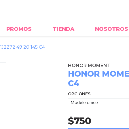
PROMOS
TIENDA
NOSOTROS
272 49 20 145 C4
HONOR MOMENT
HONOR MOMEN
C4
OPCIONES
$750