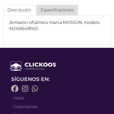
Descripción
Especificaciones
Armazón oftálmico marca MOSSON, modelo
M24165418143.
SÍGUENOS EN:
Inicio
Colecciones