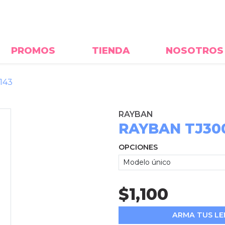
PROMOS
TIENDA
NOSOTROS
143
RAYBAN
RAYBAN TJ3009
OPCIONES
$1,100
ARMA TUS LE