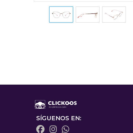
SÍGUENOS EN: