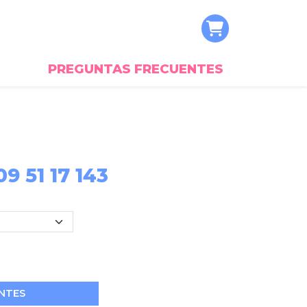
PREGUNTAS FRECUENTES
 51 17 143
NTES