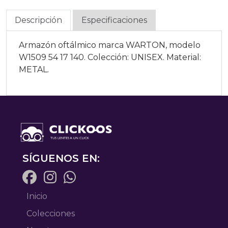
Descripción
Especificaciones
Armazón oftálmico marca WARTON, modelo
W1509 54 17 140. Colección: UNISEX. Material:
METAL.
SÍGUENOS EN:
Inicio
Colecciones